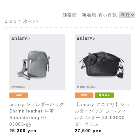
価格順
新着順
表示件数
1
2
3
4
次へ>>
aniary ショルダーバッグ
【aniary|アニアリ】ショ
Shrink leather 牛革
ルダーバッグ ジー-フィ
Shoulderbag 07-
ルム レザー 34-03000
03005-gy
ダークモス
25,300
yen
27,500
yen