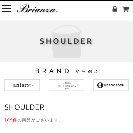
toggle
navigation
SHOULDER
189件
の商品がございます。