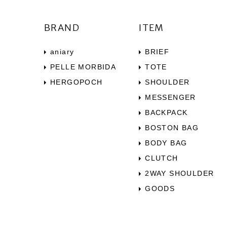
BRAND
ITEM
aniary
BRIEF
PELLE MORBIDA
TOTE
HERGOPOCH
SHOULDER
MESSENGER
BACKPACK
BOSTON BAG
BODY BAG
CLUTCH
2WAY SHOULDER
GOODS