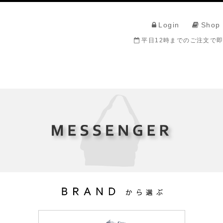
Login
Shop
平日12時までのご注文で