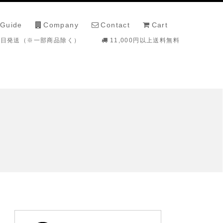
 Guide
Company
Contact
Cart
即日発送（※一部商品除く）
11,000円以上送料無料