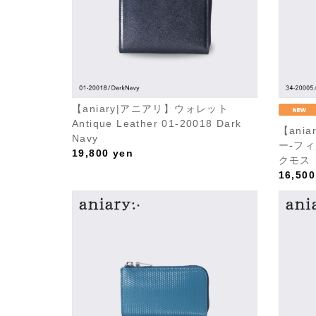
【aniary|アニアリ】ウォレット
Antique Leather 01-20018 Dark
【ani
Navy
ー-フィ
19,800
yen
クモス
16,500