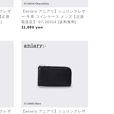
ンクレザ
【aniary アニアリ】シュリンクレザ
【正規
ー 牛革 コインケース メンズ【正規
]
取扱店】 07-20014 [送料無料]
11,000
yen
ンクレザ
【aniary アニアリ】シュリンクレザ