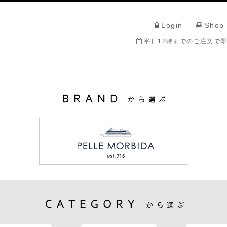
Login
Shop
平日12時までのご注文で