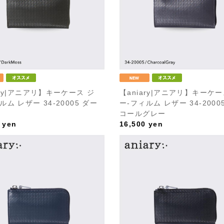
ary|アニアリ】キーケース ジ
【aniary|アニアリ】キーケー
ルム レザー 34-20005 ダー
ー-フィルム レザー 34-2000
コールグレー
yen
16,500
yen