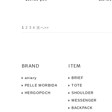
1
2
3
4
次へ>>
BRAND
ITEM
aniary
BRIEF
PELLE MORBIDA
TOTE
HERGOPOCH
SHOULDER
MESSENGER
BACKPACK