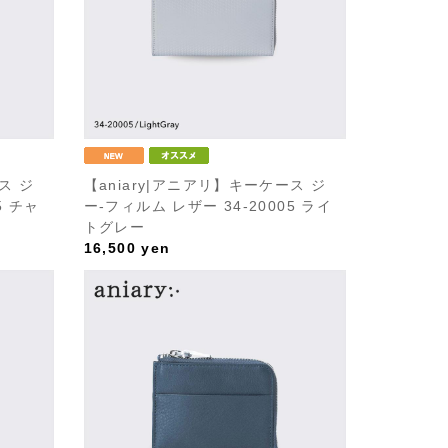
ス ジ
【aniary|アニアリ】キーケース ジ
5 チャ
ー-フィルム レザー 34-20005 ライ
トグレー
16,500
yen