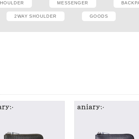
SHOULDER
MESSENGER
BACKP
2WAY SHOULDER
GOODS