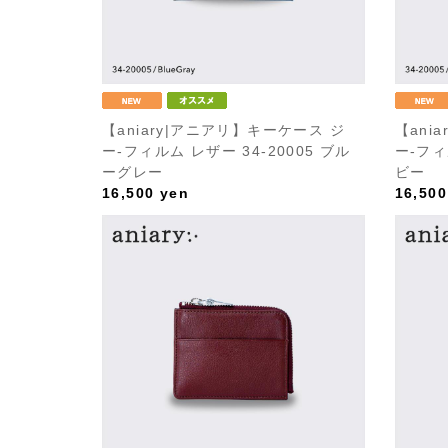
【aniary|アニアリ】キーケース ジ
【ani
ー-フィルム レザー 34-20005 ブル
ー-フィ
ーグレー
ビー
16,500
yen
16,500