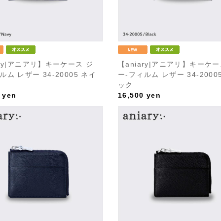
ary|アニアリ】キーケース ジ
【aniary|アニアリ】キーケー
ルム レザー 34-20005 ネイ
ー-フィルム レザー 34-2000
ック
yen
16,500
yen