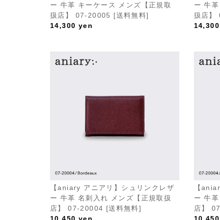
ー 牛革 キーケース メンズ【正規取
ー 牛
扱店】 07-20005 [送料無料]
扱店】 0
14,300
yen
14,300
【aniary アニアリ】シュリンクレザ
【ani
ー 牛革 名刺入れ メンズ【正規取扱
ー 牛
店】 07-20004 [送料無料]
店】 07
10,450
yen
10,450