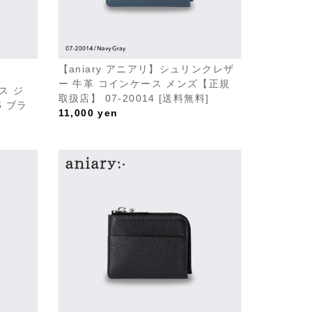
【aniary アニアリ】シュリンクレザ
ー 牛革 コインケース メンズ【正規
ス ジ
取扱店】 07-20014 [送料無料]
5 ブラ
11,000
yen