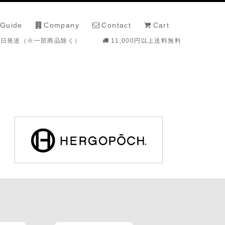
 Guide
Company
Contact
Cart
即日発送（※一部商品除く）
11,000円以上送料無料