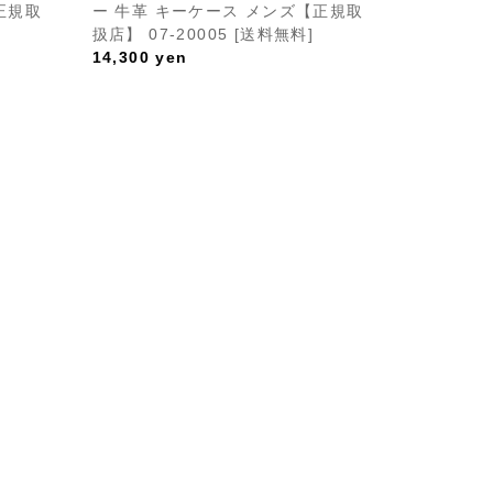
正規取
ー 牛革 キーケース メンズ【正規取
扱店】 07-20005 [送料無料]
14,300
yen