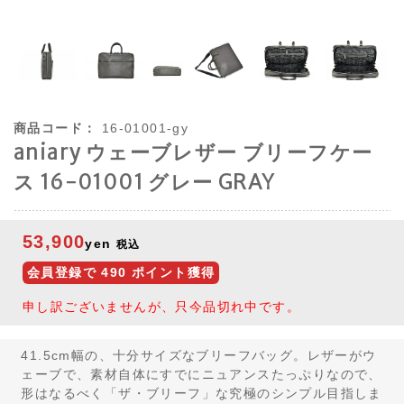
商品コード：
16-01001-gy
aniary ウェーブレザー ブリーフケー
ス 16-01001 グレー GRAY
53,900
yen
税込
会員登録で
490
ポイント獲得
申し訳ございませんが、只今品切れ中です。
41.5cm幅の、十分サイズなブリーフバッグ。レザーがウ
ェーブで、素材自体にすでにニュアンスたっぷりなので、
形はなるべく「ザ・ブリーフ」な究極のシンプル目指しま