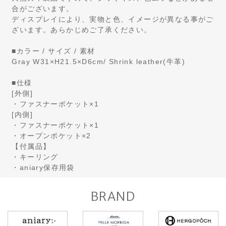
合がございます。
ディスプレイにより、実物と色、イメージが異なる事がご
ざいます。あらかじめご了承ください。
■カラー / サイズ / 素材
Gray W31×H21.5×D6cm/ Shrink leather(牛革)
■仕様
[外側]
・ファスナーポケット×1
[内側]
・ファスナーポケット×1
・オープンポケット×2
【付属品】
・キーリング
・aniary保存用袋
BRAND