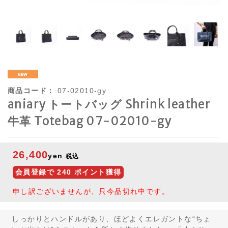
商品コード：
07-02010-gy
aniary トートバッグ Shrink leather
牛革 Totebag 07-02010-gy
26,400
yen
税込
会員登録で
240
ポイント獲得
申し訳ございませんが、只今品切れ中です。
しっかりとハンドルがあり、ほどよくエレガントな“ちょ