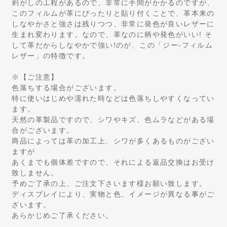
剥がしの工程があるので、非常に手間がかかるのですが、
このフィルムが革にぴったりと貼り付くことで、革本来の
しなやかさと強さは残りつつ、非常に発色が良いレザーに
生まれ変わります。なので、革なのに柄や発色がいい! そ
して革だからしなやかで強い!のが、この「ジー-フィルム
レザー」の特徴です。
※【ご注意】
色落ちする場合がございます。
特に使いはじめや濡れた時などは色落ちしやすくなってい
ます。
天然の革製品ですので、シワやキズ、色ムラなどがある場
合がございます。
商品によっては革の加工上、シワが多くあるものがござい
ますが
あくまでも個体差ですので、それによる返品交換はお受け
致しません。
予めご了承の上、ご注文下さいます様お願い致します。
ディスプレイにより、実物と色、イメージが異なる事がご
ざいます。
あらかじめご了承ください。