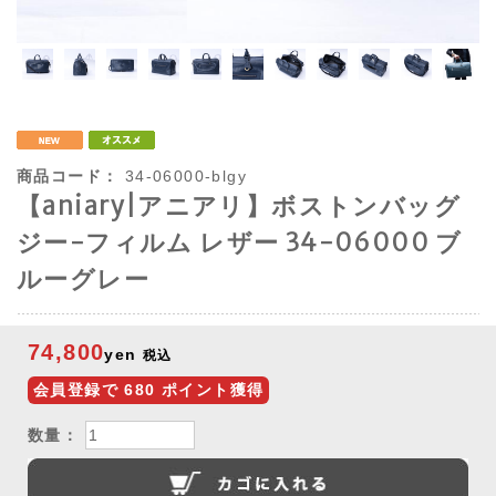
商品コード：
34-06000-blgy
【aniary|アニアリ】ボストンバッグ
ジー-フィルム レザー 34-06000 ブ
ルーグレー
74,800
yen
税込
会員登録で
680
ポイント獲得
数量：