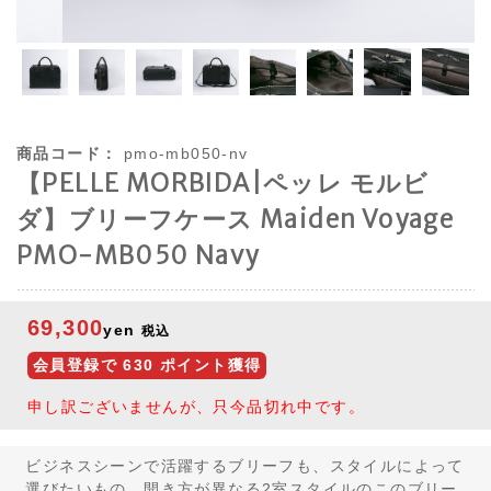
商品コード：
pmo-mb050-nv
【PELLE MORBIDA|ペッレ モルビ
ダ】ブリーフケース Maiden Voyage
PMO-MB050 Navy
69,300
yen
税込
会員登録で
630
ポイント獲得
申し訳ございませんが、只今品切れ中です。
ビジネスシーンで活躍するブリーフも、スタイルによって
選びたいもの。開き方が異なる2室スタイルのこのブリー